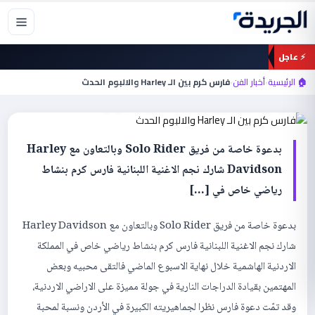
خطي
لى
لمحتوى
⚡ عاجل
أخبار الفن
🏠 الرئيسية
›
أخبار الفن
›
فارس كرم بين الـ Harley والالبوم الحدث
فارس كرم بين الـ Harley والالبوم الحدث
بدعوة خاصة من فريق Solo Rider وبالتعاون مع Harley
Davidson شارك نجم الاغنية اللبنانية فارس كرم بنشاط
رياضي خاص في […]
بدعوة خاصة من فريق Solo Rider وبالتعاون مع Harley Davidson
شارك نجم الاغنية اللبنانية فارس كرم بنشاط رياضي خاص في المملكة
الاردنية الهاشمية خلال نهاية الاسبوع الماضي فالتقى محبيه وبعض
المهتمين بقيادة الدراجات النارية في جولة مميزة على الاراضي الاردنية،
وقد تمّت دعوة فارس نظرا لجماهيريته الكبيرة في الأردن ونسبة لمحبة