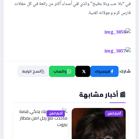
في “بلا حب وبلا بطيخ” والذي لقي أصداء أكثر من رائعة في كل حفلات
فارس كرم وجولاته الفنية.
شارك:
فيسبوك
X
واتساب
نسخ الرابط
📰 أخبار مشابهة
أخبار الفن
أخبار الفن