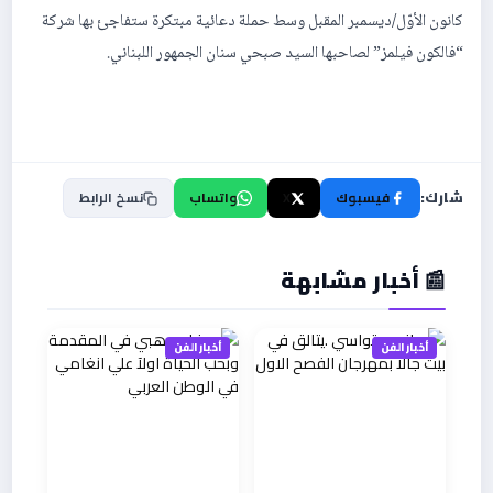
كانون الأوّل/ديسمبر المقبل وسط حملة دعائية مبتكرة ستفاجئ بها شركة
“فالكون فيلمز” لصاحبها السيد صبحي سنان الجمهور اللبناني.
شارك:
فيسبوك
X
واتساب
نسخ الرابط
📰 أخبار مشابهة
أخبار الفن
أخبار الفن