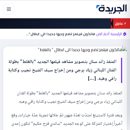
خطي
لى
لمحتوى
⚡ عاجل
أخبار الفن
فالكون فيلمز تضم وجها جديدا الي ابطال ”
🏠 الرئيسية
›
أخبار الفن
›
فالكون فيلمز تضم وجها جديدا الي ابطال ”…
بالغلط “
المنفذ رائد سنان بتصوير مشاهد فيلمها الجديد “بالغلط” بطولة
الفنان اللبناني زياد برجي ومن إخراج سيف الشيخ نجيب وكتابة
رافي وهبه. […]
المنفذ رائد سنان بتصوير مشاهد فيلمها الجديد “بالغلط” بطولة الفنان
اللبناني زياد برجي ومن إخراج سيف الشيخ نجيب وكتابة رافي وهبه.
وبعد فترة كاستينغ امتدّت لعدّة شهور تمّ خلالها تجربة عدّة خيارات، وقع
أخيراً إختيار الشركة على الوجه الجديد “ساندي فرح حكيم” لتكون إحدى