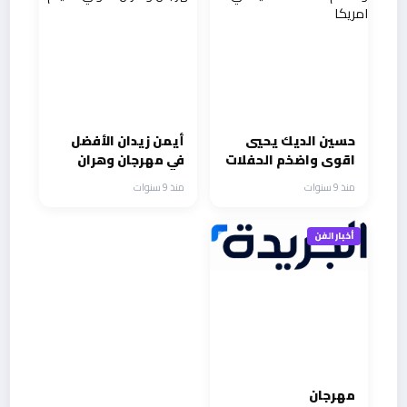
حسين الديك يحيي
أيمن زيدان الأفضل
اقوى واضخم الحفلات
في مهرجان وهران
الفنية في امريكا
الدولي للفيلم
منذ 9 سنوات
منذ 9 سنوات
أخبار الفن
مهرجان