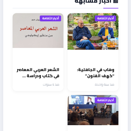
📰 أخبار مشابهة
أخبار الثقافة
أخبار الثقافة
وهاب في الجاهلية:
‎الشعر العربي المعاصر
“كهف الفنون”
في كتاب ودراسة …
مشروع يستحق
منذ سنة واحدة
منذ 4 سنوات
الرعاية
أخبار الثقافة