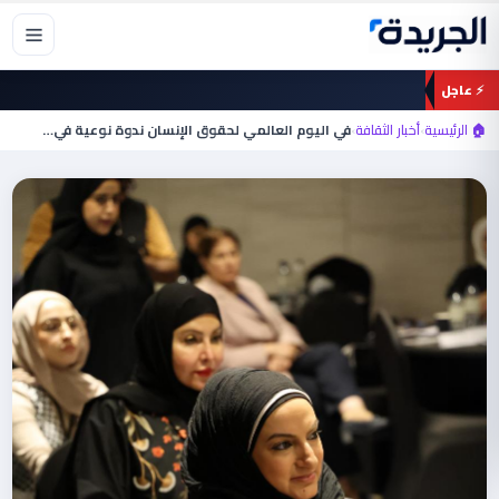
خطي
لى
لمحتوى
⚡ عاجل
🏠 الرئيسية
›
أخبار الثقافة
›
في اليوم العالمي لحقوق الإنسان ندوة نوعية في…