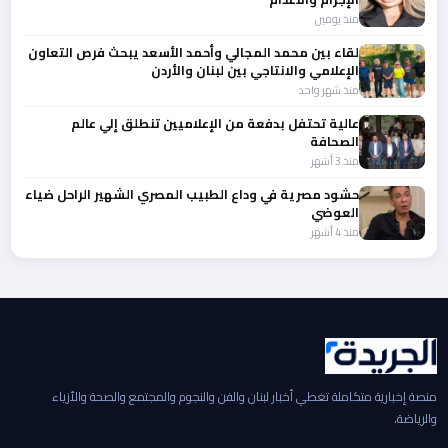
منذ يومين
لقاء بين محمد المجالي وأحمد الأسعد يبحث فرص التعاون
الإعلامي والانتاجي بين لبنان والأردن
منذ شهر واحد
عالية تحتفل بدفعة من الإعلاميين تنطلق إلي عالم
الصحافة
منذ 3 أشهر
حشود مصرية في وداع الطبيب المصري الشهير الراحل ضياء
العوضي
منذ 4 أشهر
منصة إخبارية متكاملة تغطي أخبار لبنان والفن والنجوم والمجتمع والصحة والأزياء
والرياضة.