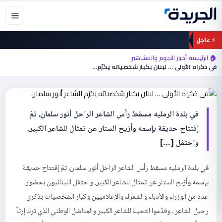
خطي
لى
لمحتوى
⚡ عاجل
أخبار النجوم والمشاهير
🏠 الرئيسية
›
أخبار النجوم والمشاهير
›
في ذكراه الأولى … لبنان بكبار شخصياته يكرّم
في ذكراه الأولى … لبنان بكبار شخصياته يكرّم…
الشاعر أنور سلمان
في بلدة الرمليه مسقط رأس الشاعر الراحل أنور سلمان، تمّ
إفتتاح حديقة يإسمه وأزيح الستار عن تمثال للشاعر الكبير.
واحتفل […]
في بلدة الرمليه مسقط رأس الشاعر الراحل أنور سلمان، تمّ إفتتاح حديقة
يإسمه وأزيح الستار عن تمثال للشاعر الكبير. واحتفل اللبنانيون بحضور
عدد من الوزراء والأدباء والشعراء والإعلاميين وكبار الشخصيات بذكرى
رحيل الشاعر ، وقدّموا التحية للشاعر الكبير والمناضل الوطني الذي ترك إرثاً