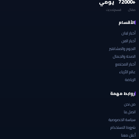
+2000
7
يومي
مقال
قسم
تحديث
الأقسام
أخبار لبنان
أخبار الفن
النجوم والمشاهير
الصحة والجمال
أخبار المجتمع
عالم الأزياء
الرياضة
روابط مهمة
من نحن
اتصل بنا
سياسة الخصوصية
شروط الاستخدام
أعلن معنا