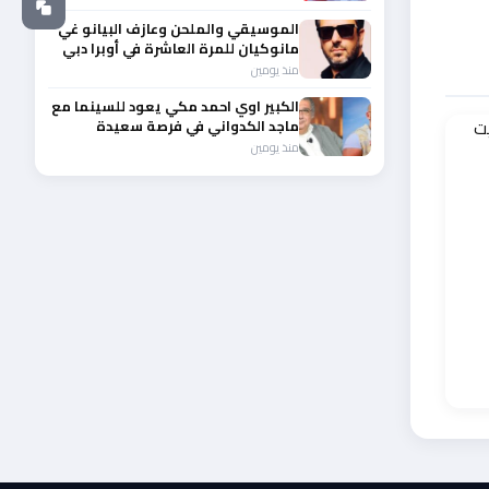
الموسيقي والملحن وعازف البيانو غي
مانوكيان للمرة العاشرة في أوبرا دبي
منذ يومين
الكبير اوي احمد مكي يعود للسينما مع
ماجد الكدواني في فرصة سعيدة
منذ يومين