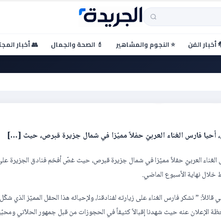
 أخبار الفن
⭐ النجوم والمشاهير
💄 الصحة والجمال
👥 أخبار المج
الحلاّني
 أحيا فارس الغناء العربيّ حفلاً مميّزا في شمال جزيرة قبرص، حيث […]
 الغناء العربيّ حفلاً مميّزا في شمال جزيرة قبرص، حيث غصّ أفخم فنادق الجزيرة عل
ظ خلال نهاية الأسبوع الماضي.
لاً: ” نشكر فارس الغناء على زيارته لفنادقنا، ولإحيائه هذا الحفل المميّز الذي شكّل