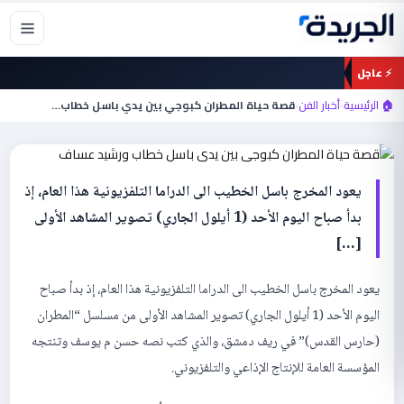
خطي
لى
لمحتوى
⚡ عاجل
أخبار الفن
قصة حياة المطران كبوجي بين يدي باسل
🏠 الرئيسية
›
أخبار الفن
›
قصة حياة المطران كبوجي بين يدي باسل خطاب…
خطاب ورشيد عساف
يعود المخرج باسل الخطيب الى الدراما التلفزيونية هذا العام، إذ
بدأ صباح اليوم الأحد (1 أيلول الجاري) تصوير المشاهد الأولى
[…]
يعود المخرج باسل الخطيب الى الدراما التلفزيونية هذا العام، إذ بدأ صباح
اليوم الأحد (1 أيلول الجاري) تصوير المشاهد الأولى من مسلسل “المطران
(حارس القدس)” في ريف دمشق، والذي كتب نصه حسن م يوسف وتنتجه
المؤسسة العامة للإنتاج الإذاعي والتلفزيوني.