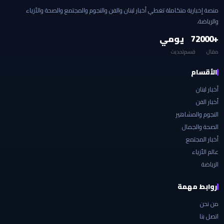
منصة إخبارية متكاملة تغطي أخبار لبنان والفن والنجوم والمجتمع والصحة والأزياء
والرياضة.
+2000
7
يومي
مقال
قسم
تحديث
الأقسام
أخبار لبنان
أخبار الفن
النجوم والمشاهير
الصحة والجمال
أخبار المجتمع
عالم الأزياء
الرياضة
روابط مهمة
من نحن
اتصل بنا