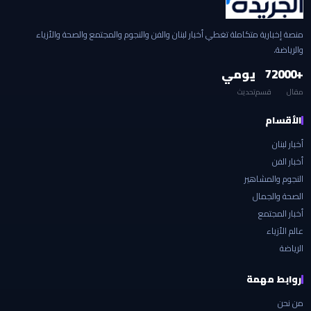
منصة إخبارية متكاملة تغطي أخبار لبنان والفن والنجوم والمجتمع والصحة والأزياء
والرياضة.
+2000
7
يومي
مقال
قسم
تحديث
الأقسام
أخبار لبنان
أخبار الفن
النجوم والمشاهير
الصحة والجمال
أخبار المجتمع
عالم الأزياء
الرياضة
روابط مهمة
من نحن