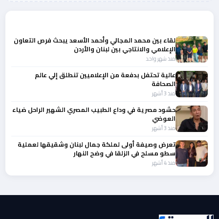
المزيد من أخبار النجوم والمشاهير
لقاء بين محمد المجالي وأحمد الأسعد يبحث فرص التعاون
الإعلامي والانتاجي بين لبنان والأردن
منذ شهر واحد
عالية تحتفل بدفعة من الإعلاميين تنطلق إلي عالم
الصحافة
منذ 3 أشهر
حشود مصرية في وداع الطبيب المصري الشهير الراحل ضياء
العوضي
منذ 3 أشهر
تعرض وصيفة أولى لملكة جمال لبنان وشقيقها لعملية
سطو مسلح في الزلقا في وضح النهار
منذ 4 أشهر