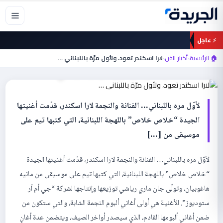
خطي
لى
لمحتوى
⚡ عاجل
أخبار الفن
🏠 الرئيسية
›
أخبار الفن
›
لارا اسكندر تعود، ولأول مرّة باللبناني …
لارا اسكندر تعود، ولأول مرّة باللبناني …
لأوّل مره باللبناني… الفنانة والنجمة لارا اسكندر، قدّمت أغنيتها
الجيدة “خلاص خلاص” باللهجة اللبنانية، التي كتبها تيم على
موسيقى من […]
لأوّل مره باللبناني… الفنانة والنجمة لارا اسكندر، قدّمت أغنيتها الجيدة
“خلاص خلاص” باللهجة اللبنانية، التي كتبها تيم على موسيقى من مانيه
هاغوبيان، وتولّى جان ماري رياشي توزيعها وإنتاجها لشركة “جي أم آر
ستوديوز”. الأغنية هي أولى أغاني ألبوم النجمة الشابة، والتي ستكون من
ضمن أغاني ألبومها القادم، الذي سيصدر أواخر الصيف، ويتضمن عدة أغانٍ