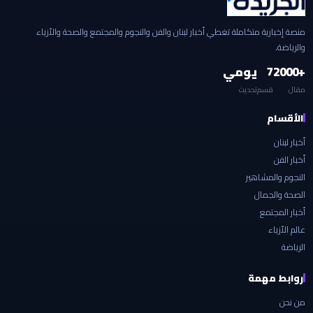
منصة إخبارية متكاملة تغطي أخبار لبنان والفن والنجوم والمجتمع والصحة والأزياء
والرياضة.
+2000
7
يومي
مقال
قسم
تحديث
الأقسام
أخبار لبنان
أخبار الفن
النجوم والمشاهير
الصحة والجمال
أخبار المجتمع
عالم الأزياء
الرياضة
روابط مهمة
من نحن