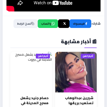
شارك:
فيسبوك
X
واتساب
نسخ الرابط
📰 أخبار مشابهة
أخبار الفن
أخبار الفن
شيرين عبدالوهاب
حسام جنيد يشعل
تستعيد بريقها
مسرح المدينة في