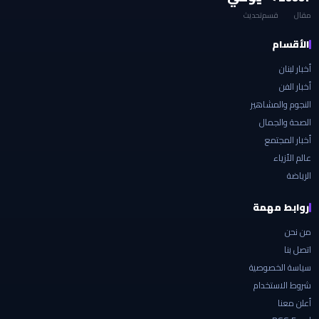
مقال
قسم
تحديث
الأقسام
أخبار لبنان
أخبار الفن
النجوم والمشاهير
الصحة والجمال
أخبار المجتمع
عالم الأزياء
الرياضة
روابط مهمة
من نحن
اتصل بنا
سياسة الخصوصية
شروط الاستخدام
أعلن معنا