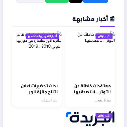
📰 أخبار مشابهة
أخبار لبنان
أخبار النجوم والمشاهير
معتقدات خاطئة عن
بدات تحضيرات اعلان
التوتر… لا تصدقيها
نتائج جائزة انور
سلمان في دورتها
منذ 9 سنوات
منذ 7 سنوات
الاولي 2018 .. 2019
أخبار لبنان