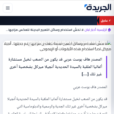
خطي
لى
لمحتوى
أخبار لبنان
⚡ عاجل
لا تخشَ استخدام وسائل التعبير البديلة
🏠 الرئيسية
›
أخبار لبنان
›
لا تخشَ استخدام وسائل التعبير البديلة لتعكس مزاجها…
لتعكس مزاجها رغم جديتها.. أنجيلا ميركل تحبُّ
استخدام هذه الأيقونات أو الإيموجي‎
المصدر هاف بوست عربي قد يكون من الصعب تخيل مستشارة
ألمانيا الملقبة بالسيدة الحديدية أنجيلا ميركل بشخصية أخرى
غير تلك […]
المصدر هاف بوست عربي
قد يكون من الصعب تخيل مستشارة ألمانيا الملقبة بالسيدة الحديدية أنجيلا
ميركل بشخصية أخرى غير تلك الجدية والرسمية والدبلوماسية التي