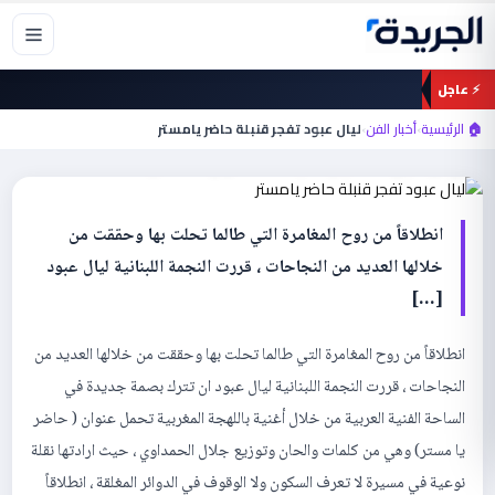
خطي
لى
لمحتوى
⚡ عاجل
أخبار الفن
🏠 الرئيسية
›
أخبار الفن
›
ليال عبود تفجر قنبلة حاضر يامستر
ليال عبود تفجر قنبلة حاضر يامستر
انطلاقاً من روح المغامرة التي طالما تحلت بها وحققت من
خلالها العديد من النجاحات ، قررت النجمة اللبنانية ليال عبود
[…]
انطلاقاً من روح المغامرة التي طالما تحلت بها وحققت من خلالها العديد من
النجاحات ، قررت النجمة اللبنانية ليال عبود ان تترك بصمة جديدة في
الساحة الفنية العربية من خلال أغنية باللهجة المغربية تحمل عنوان ( حاضر
يا مستر) وهي من كلمات والحان وتوزيع جلال الحمداوي ، حيث ارادتها نقلة
نوعية في مسيرة لا تعرف السكون ولا الوقوف في الدوائر المغلقة ، انطلاقاً