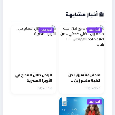
📰 أخبار مشابهة
أخبار الفن
أخبار الفن
ماحقيقة سرق لحن
الراحل طلال المداح في
اغنية ملحم زين ..
الأوبرا المصرية
ضلي ضحكي .. من
منذ 9 سنوات
منذ 9 سنوات
اغنية ماجد المهندس
.. انا بلياك
أخبار الفن