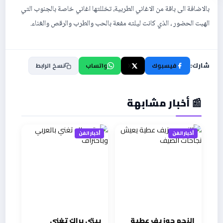
بالاضافة الى باقة من الاغاني الطربية، تخللتها اغاني خاصة بالجنوب التي
الهبت الحضور ، الذي كانت ليلته مفعة بالحب والطرب والرقص والغناء.
شارك:
فيسبوك
X
واتساب
نسخ الرابط
📰 أخبار مشابهة
أخبار الفن
أخبار الفن
النجم جوزيف عطية
بيتي براك تغني