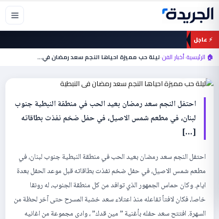
خطي
لى
لمحتوى
⚡ عاجل
أخبار الفن
ليلة حب مميزة احياها النجم سعد رمضان في
🏠 الرئيسية
›
أخبار الفن
›
ليلة حب مميزة احياها النجم سعد رمضان في…
النبطية
احتفل النجم سعد رمضان بعيد الحب في منطقة النبطية جنوب
لبنان، في مطعم شمس الاصيل، في حفل ضخم نفذت بطاقاته
[…]
احتفل النجم سعد رمضان بعيد الحب في منطقة النبطية جنوب لبنان، في
مطعم شمس الاصيل، في حفل ضخم نفذت بطاقاته قبل موعد الحفل بعدة
ايام. وكان حماس الجمهور الذي توافد من كل منطقة الجنوب، له رونقا
خاصا، فكان لافتاً تفاعله منذ اعتلاء سعد خشبة المسرح حتى آخر لحظة من
السهرة. افتتح سعد حفله بأغنية ” مين قدك” ، وادى مجموعة من اغانيه