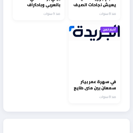
يعيش نجاحات الصيف
بالعربي وباحتراف
منذ 8 سنوات
منذ 9 سنوات
أخبار الفن
في سهرة عمر بيتر
سمعان بين منى طايع
ويوسف الخال
منذ 8 سنوات
أحدث الأخبار