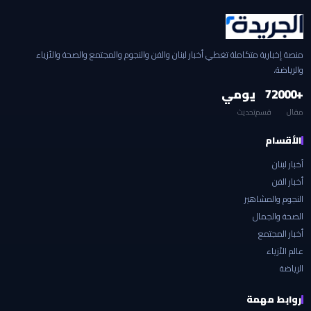
منصة إخبارية متكاملة تغطي أخبار لبنان والفن والنجوم والمجتمع والصحة والأزياء
والرياضة.
+2000
7
يومي
مقال
قسم
تحديث
الأقسام
أخبار لبنان
أخبار الفن
النجوم والمشاهير
الصحة والجمال
أخبار المجتمع
عالم الأزياء
الرياضة
روابط مهمة