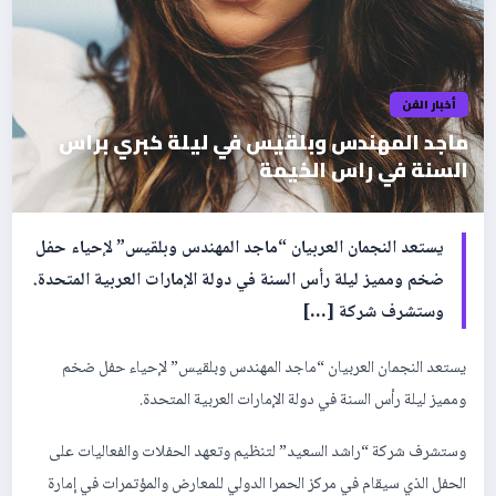
أخبار الفن
ماجد المهندس وبلقيس في ليلة كبري براس
السنة في راس الخيمة
يستعد النجمان العربيان “ماجد المهندس وبلقيس” لإحياء حفل
ضخم ومميز ليلة رأس السنة في دولة الإمارات العربية المتحدة.
وستشرف شركة […]
يستعد النجمان العربيان “ماجد المهندس وبلقيس” لإحياء حفل ضخم
ومميز ليلة رأس السنة في دولة الإمارات العربية المتحدة.
وستشرف شركة “راشد السعيد” لتنظيم وتعهد الحفلات والفعاليات على
الحفل الذي سيقام في مركز الحمرا الدولي للمعارض والمؤتمرات في إمارة