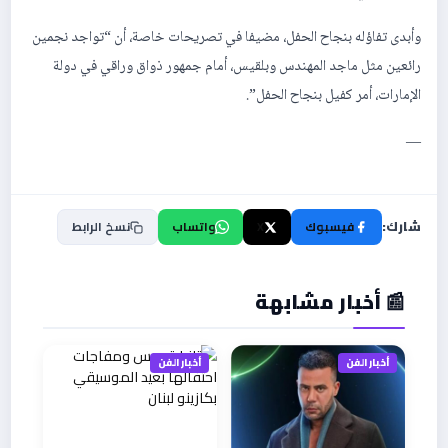
وأبدى تفاؤله بنجاح الحفل، مضيفا في تصريحات خاصة، أن “تواجد نجمين
رائعين مثل ماجد المهندس وبلقيس، أمام جمهور ذواق وراقي في دولة
الإمارات، أمر كفيل بنجاح الحفل”.
—
شارك:
فيسبوك
X
واتساب
نسخ الرابط
📰 أخبار مشابهة
أخبار الفن
أخبار الفن