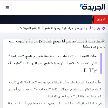
خطي
لى
لمحتوى
⚡ عاجل
أخبار الفن
🏠 الرئيسية
›
أخبار الفن
›
مايا دياب لباتريسيا هاشم: أنا اتوقع الموت كل…
مايا دياب لباتريسيا هاشم: أنا اتوقع الموت
كل يوم لأن الموت اتفه واسرع من فكرنا
حلّت النجمة اللبنانية مايا دياب ضيفة ضمن برنامج “بصراحة”
الذي تقدمه الاعلامية باتريسيا هاشم، عبر اثير اذاعة “فايم اف
ام” […]
حلّت النجمة اللبنانية مايا دياب ضيفة ضمن برنامج “بصراحة” الذي تقدمه
الاعلامية باتريسيا هاشم، عبر اثير اذاعة “فايم اف ام” لتتحدث عن أغنيتها
الجديدة “صديقة الي” وعن اعمالها المقبلة.
في بداية الحلقة، لفتت مايا دياب ان الجمهور صدم بمضمون أغنية “صديقة