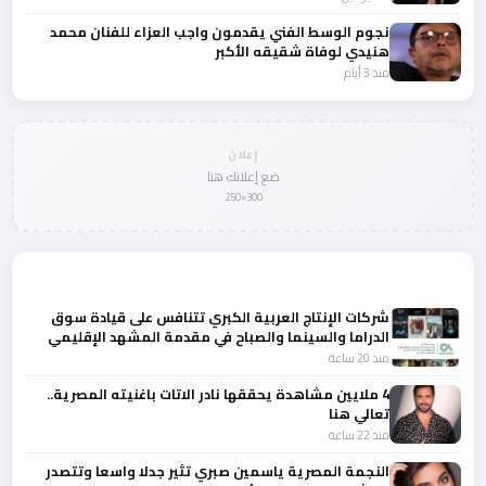
نجوم الوسط الفني يقدمون واجب العزاء للفنان محمد
هنيدي لوفاة شقيقه الأكبر
منذ 3 أيام
إعلان
ضع إعلانك هنا
300×250
المزيد من أخبار الفن
شركات الإنتاج العربية الكبري تتنافس على قيادة سوق
الدراما والسينما والصباح في مقدمة المشهد الإقليمي
منذ 20 ساعة
4 ملايين مشاهدة يحققها نادر الاتات باغنيته المصرية..
تعالي هنا
منذ 22 ساعة
النجمة المصرية ياسمين صبري تثير جدلا واسعا وتتصدر