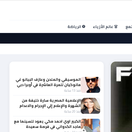
تمع
👗 عالم الأزياء
⚽ الرياضة
أحدث الأخبار
الموسيقي والملحن وعازف البيانو غي
مانوكيان للمرة العاشرة في أوبرا دبي
منذ 13 ساعة
الإعلامية المصرية سارة خليفة من
الشهرة والإعلام إلي الإجرام والاعدام
منذ 20 ساعة
الكبير اوي احمد مكي يعود للسينما مع
ماجد الكدواني في فرصة سعيدة