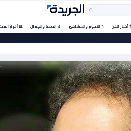
 أخبار الفن
⭐ النجوم والمشاهير
💄 الصحة والجمال
👥 أخبار المج