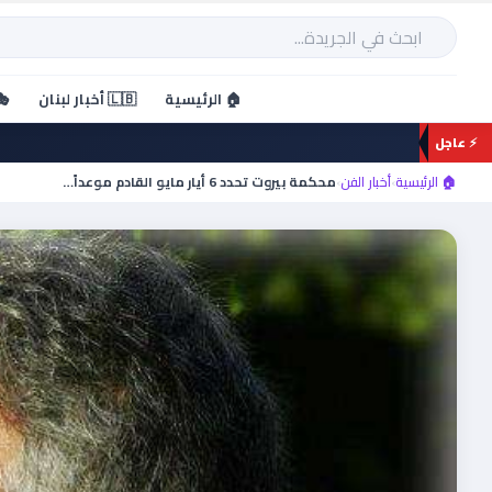
خطي
لى
بحث
لمحتوى
🏠 الرئيسية
🇱🇧 أخبار لبنان
🎭
⚡ عاجل
🏠 الرئيسية
›
أخبار الفن
›
محكمة بيروت تحدد 6 أيار مايو القادم موعداً…