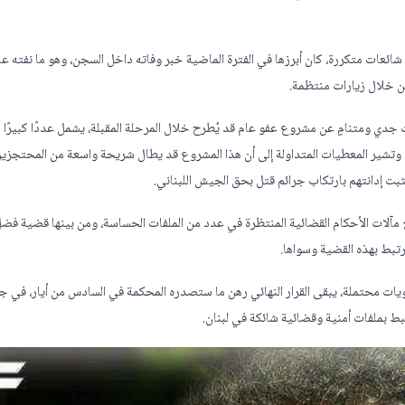
شائعات متكررة، كان أبرزها في الفترة الماضية خبر وفاته داخل السجن، وهو ما نفته عا
ن خلال زيارات منتظمة.
 جدي ومتنامٍ عن مشروع عفو عام قد يُطرح خلال المرحلة المقبلة، يشمل عددًا كبيرًا 
. وتشير المعطيات المتداولة إلى أن هذا المشروع قد يطال شريحة واسعة من المحتجزي
بت إدانتهم بارتكاب جرائم قتل بحق الجيش اللبناني.
ع مآلات الأحكام القضائية المنتظرة في عدد من الملفات الحساسة، ومن بينها قضية فضل
رتبط بهذه القضية وسواها.
 محتملة، يبقى القرار النهائي رهن ما ستصدره المحكمة في السادس من أيار، في ج
 بملفات أمنية وقضائية شائكة في لبنان.