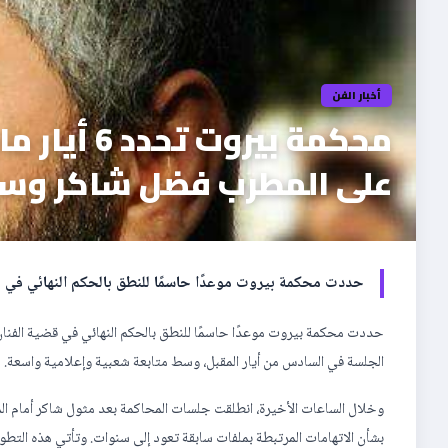
أخبار الفن
محكمة بيرو
على المطرب فضل شاكر وسط
حددت محكمة بيروت موعدًا حاسمًا للنطق بالحكم النهائي في ق
حددت محكمة بيروت موعدًا حاسمًا للنطق بالحكم النهائي في قضية الفنان 
الجلسة في السادس من أيار المقبل، وسط متابعة شعبية وإعلامية واسعة.
وخلال الساعات الأخيرة، انطلقت جلسات المحاكمة بعد مثول شاكر أمام ال
بشأن الاتهامات المرتبطة بملفات سابقة تعود إلى سنوات. وتأتي هذه الت