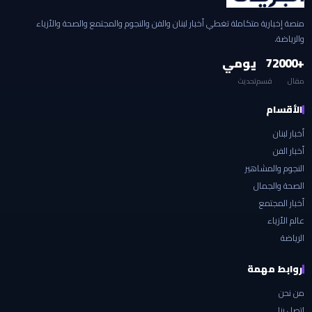
منصة إخبارية متكاملة تغطي أخبار لبنان والفن والنجوم والمجتمع والصحة والأزياء
والرياضة.
+2000
7
يومي
مقال
قسم
تحديث
الأقسام
أخبار لبنان
أخبار الفن
النجوم والمشاهير
الصحة والجمال
أخبار المجتمع
عالم الأزياء
الرياضة
روابط مهمة
من نحن
اتصل بنا