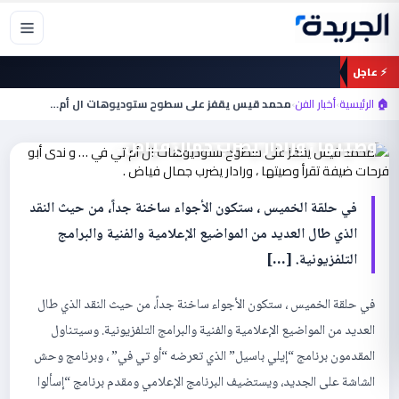
خطي
لى
لمحتوى
أخبار الفن
⚡ عاجل
محمد قيس يقفز على سطوح ستوديوهات ال
🏠 الرئيسية
›
أخبار الفن
›
محمد قيس يقفز على سطوح ستوديوهات ال أم…
أم تي في … و ندى أبو فرحات ضيفة تقرأ
وصيتها ، ورادار يضرب جمال فياض .
في حلقة الخميس ، ستكون الأجواء ساخنة جداً، من حيث النقد
الذي طال العديد من المواضيع الإعلامية والفنية والبرامج
التلفزيونية. […]
في حلقة الخميس ، ستكون الأجواء ساخنة جداً، من حيث النقد الذي طال
العديد من المواضيع الإعلامية والفنية والبرامج التلفزيونية. وسيتناول
المقدمون برنامج “إيلي باسيل” الذي تعرضه “أو تي في” ، وبرنامج وحش
الشاشة على الجديد، ويستضيف البرنامج الإعلامي ومقدم برنامج “إسألوا