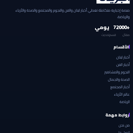
منصة إخبارية متكاملة تغطي أخبار لبنان والفن والنجوم والمجتمع والصحة والأزياء
والرياضة.
+2000
7
يومي
مقال
قسم
تحديث
الأقسام
أخبار لبنان
أخبار الفن
النجوم والمشاهير
الصحة والجمال
أخبار المجتمع
عالم الأزياء
الرياضة
روابط مهمة
من نحن
اتصل بنا