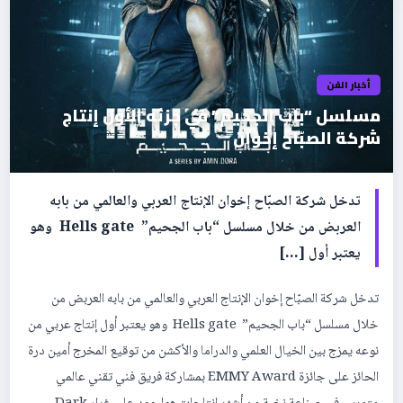
أخبار الفن
مسلسل “باب الجحيم” في جزئه الأول إنتاج
شركة الصبّاح إخوان
تدخل شركة الصبّاح إخوان الإنتاج العربي والعالمي من بابه
العربض من خلال مسلسل “باب الجحيم” Hells gate وهو
يعتبر أول […]
تدخل شركة الصبّاح إخوان الإنتاج العربي والعالمي من بابه العربض من
خلال مسلسل “باب الجحيم” Hells gate وهو يعتبر أول إنتاج عربي من
نوعه يمزج بين الخيال العلمي والدراما والأكشن من توقيع المخرج أمين درة
الحائز على جائزة EMMY Award بمشاركة فريق فني تقني عالمي