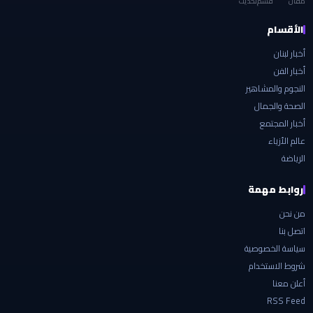
مقال
قسم
تحديث
الأقسام
أخبار لبنان
أخبار الفن
النجوم والمشاهير
الصحة والجمال
أخبار المجتمع
عالم الأزياء
الرياضة
روابط مهمة
من نحن
اتصل بنا
سياسة الخصوصية
شروط الاستخدام
أعلن معنا
RSS Feed