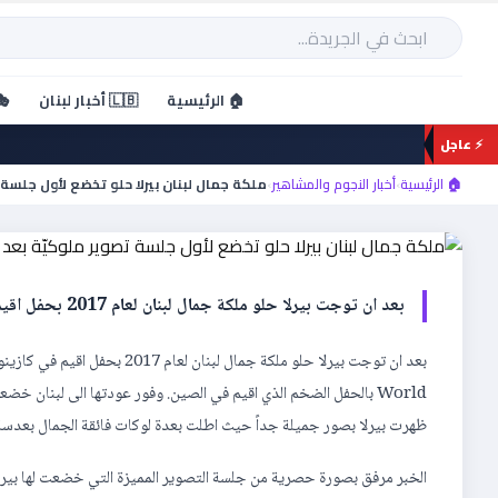
خطي
لى
بحث
لمحتوى
أخبار النجوم والمشاهير
🏠 الرئيسية
🇱🇧 أخبار لبنان
🎭
ملكة جمال لبنان بيرلا حلو 
⚡ عاجل
تتويجها
🏠 الرئيسية
›
أخبار النجوم والمشاهير
›
ملكة جمال لبنان بيرلا حلو تخضع لأول جلسة
بعد ان توجت بيرلا حلو ملكة جمال لبنان لعام 2017 بحفل اقيم في كازينو لبنان منذ اشهر، وبعد ان مثلّت […]
World بالحفل الضخم الذي اقيم في الصين. وفور عودتها الى لبنان
ظهرت بيرلا بصور جميلة جداً حيث اطلت بعدة لوكات فائقة الجمال بعدسة 
الخبر مرفق بصورة حصرية من جلسة التصوير المميزة التي خضعت لها بيرلا 