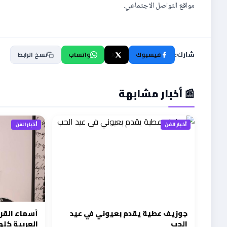
مواقع التواصل الاجتماعي.
شارك:
فيسبوك
X
واتساب
نسخ الرابط
📰 أخبار مشابهة
أخبار الفن
أخبار الفن
جوزيف عطية يقدم بعيوني في عيد
أسماء القرط
الحب
العربية كله