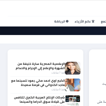
تمع
👗 عالم الأزياء
⚽ الرياضة
عد
أحدث الأخبار
الإعلامية المصرية سارة خليفة من
الشهرة والإعلام إلي الإجرام والاعدام
منذ 7 ساعات
الكبير اوي احمد مكي يعود للسينما مع
يث
ماجد الكدواني في فرصة سعيدة
منذ 9 ساعات
شركات الإنتاج العربية الكبري تتنافس
صة على
على قيادة سوق الدراما والسينما
والصباح في مقدمة المشهد الإقليمي