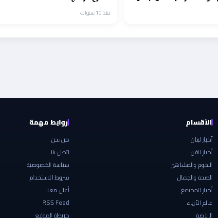
صرية وخليجية
منذ 10 سنوات
الأقسام
روابط مهمة
أخبار لبنان
من نحن
أخبار الفن
اتصل بنا
النجوم والمشاهير
سياسة الخصوصية
الصحة والجمال
شروط الاستخدام
أخبار المجتمع
أعلن معنا
عالم الأزياء
RSS Feed
الرياضة
خريطة الموقع