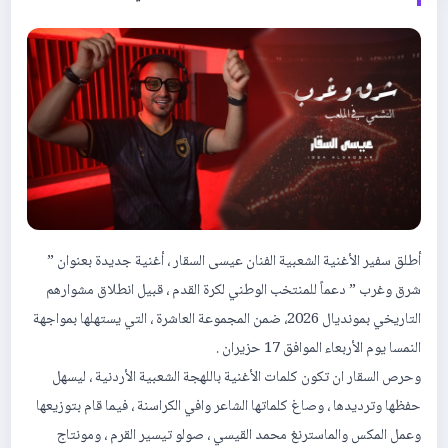
أطلق سفير الأغنية الشعبية الفنان عيسى السقار ، أغنية جديدة بعنوان ”
شرق وغرب ” دعماً للمنتخب الوطني لكرة القدم ، قبيل انطلاق مشوارهم
التاريخي بمونديال 2026، ضمن المجموعة العاشرة ، التي يستهلها بمواجهة
النمسا يوم الأربعاء الموافق 17 حزيران .
وحرص السقار ان تكون كلمات الأغنية باللهجة الشعبية الأردنية ، ليسهل
حفظها وترديدها ، وصاغ كلماتها الشاعر وافي الكراسنة ، فيما قام بتوزيعها
وعمل المكس والماسترنغ محمد القيسي ، صولو تيسير القرم ، ومونتاج