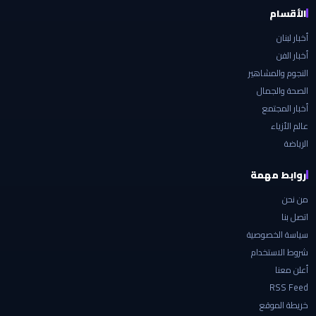
الأقسام
أخبار لبنان
أخبار الفن
النجوم والمشاهير
الصحة والجمال
أخبار المجتمع
عالم الأزياء
الرياضة
روابط مهمة
من نحن
اتصل بنا
سياسة الخصوصية
شروط الاستخدام
أعلن معنا
RSS Feed
خريطة الموقع