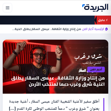
خطي
لى
لمحتوى
⚡ عاجل
🏠 الرئيسية
›
أخبار الفن
›
من إنتاج وزارة الثقافة.. عيسى السقار يطلق اغنية…
أخبار الفن
من إنتاج وزارة الثقافة.. عيسى السقار يطلق
اغنية شرق وغرب دعما لمنتخب الأردن
أطلق سفير الأغنية الشعبية الفنان عيسى السقار ، أغنية جديدة
بعنوان ” شرق وغرب ” دعماً للمنتخب الوطني لكرة القدم […]