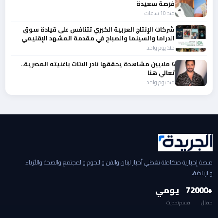
فرصة سعيدة
منذ 10 ساعات
شركات الإنتاج العربية الكبري تتنافس على قيادة سوق
الدراما والسينما والصباح في مقدمة المشهد الإقليمي
منذ يوم واحد
4 ملايين مشاهدة يحققها نادر الاتات باغنيته المصرية..
تعالي هنا
منذ يوم واحد
منصة إخبارية متكاملة تغطي أخبار لبنان والفن والنجوم والمجتمع والصحة والأزياء
والرياضة.
+2000
7
يومي
مقال
قسم
تحديث