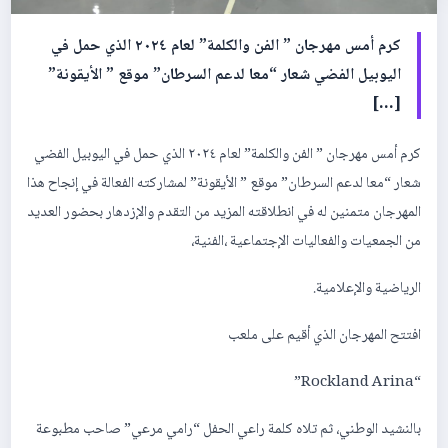
كرم أمس مهرجان ” الفن والكلمة” لعام ٢٠٢٤ الذي حمل في
اليوبيل الفضي شعار “معا لدعم السرطان” موقع ” الأيقونة”
[…]
كرم أمس مهرجان ” الفن والكلمة” لعام ٢٠٢٤ الذي حمل في اليوبيل الفضي
شعار “معا لدعم السرطان” موقع ” الأيقونة” لمشاركته الفعالة في إنجاح هذا
المهرجان متمنين له في انطلاقته المزيد من التقدم والإزدهار بحضور العديد
من الجمعيات والفعاليات الإجتماعية ،الفنية،
الرياضية والإعلامية.
افتتح المهرجان الذي أقيم على ملعب
“Rockland Arina”
بالنشيد الوطني، ثم تلاه كلمة راعي الحفل “رامي مرعي” صاحب مطبوعة