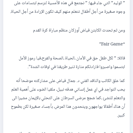
” الوليد” التي جاء فيها: ” نجتمع في هذه الأمسية لنرسم ابتسامات على
وجوه صغيرة من أجل أطفال نتعلم منهم كيف تكون الإرادة من أجل الحياة.
ومن ثم تحدث الكابتن فياض أوزكان منظم مباراة كرة القدم
“Fair Game”
قائلا: ” لكل طفل حق في الأمان ،الحياة ،الصحة والفرح،فيا رموز الأمل
ابتسموا واصبروا فارادتكم منارة تنير طريقنا في اوقات الشدة”.
كما علق الكاتب والناقد الفني د. جمال فياض على مشاركته موضحا أنه
يحب التواجد في اي عمل إنساني هدفه نبيل، ملقيا الضوء على أهمية العلم
والتعلم للنشئ ،كما شجع مرضى السرطان على التحلي بالإيمان مشيرا الى
أن هناك أطفالا يواجهون ويتحدون هذا المرض، بأجساد صغيرة لكن بطموح
كبير.