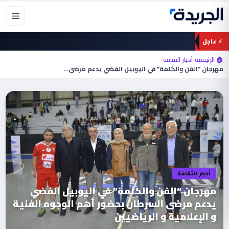
خطي
لى
لمحتوى
⚡ عاجل
🏠 الرئيسية
›
أخبار الثقافة
›
مهرجان “الفن والكلمة” في اليوبيل الفضي يدعم مرضى…
أخبار الثقافة
مهرجان “الفن والكلمة” في اليوبيل الفضي
يدعم مرضى السرطان بحضور أهم الوجوه الفنية
و الإعلامية و الرياضيين