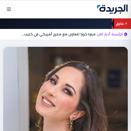
خطي
لى
لمحتوى
⚡ عاجل
🏠 الرئيسية
›
أخبار الفن
›
ميرنا كوزا تتعاون مع مخرج أمريكي في كليب…