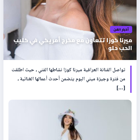
أخبار الفن
ميرنا كوزا تتعاون مع مخرج أمريكي في كليب
الحب حلو
تواصل الفنانة العراقية ميرنا كوزا نشاطها الفني ، حيث اطلقت
من فترة وجيزة ميني البوم يتضمن أحدث أعمالها الغنائية ،
[…]