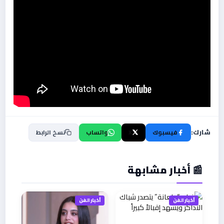
شارك:
فيسبوك
X
واتساب
نسخ الرابط
📰 أخبار مشابهة
أخبار الفن
أخبار الفن