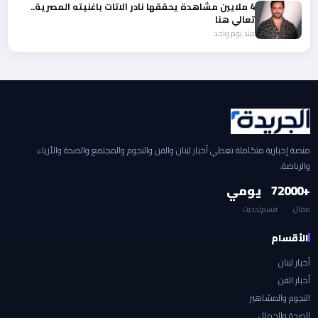
4 ملايين مشاهدة يحققها نادر الاتات باغنيته المصرية..
تعالي هنا
منذ يوم واحد
منصة إخبارية متكاملة تغطي أخبار لبنان والفن والنجوم والمجتمع والصحة والأزياء
والرياضة.
+2000
7
يومي
مقال
قسم
تحديث
الأقسام
أخبار لبنان
أخبار الفن
النجوم والمشاهير
الصحة والجمال