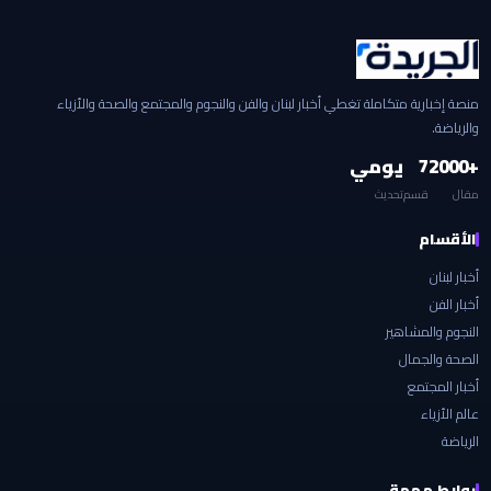
منصة إخبارية متكاملة تغطي أخبار لبنان والفن والنجوم والمجتمع والصحة والأزياء
والرياضة.
+2000
7
يومي
مقال
قسم
تحديث
الأقسام
أخبار لبنان
أخبار الفن
النجوم والمشاهير
الصحة والجمال
أخبار المجتمع
عالم الأزياء
الرياضة
روابط مهمة