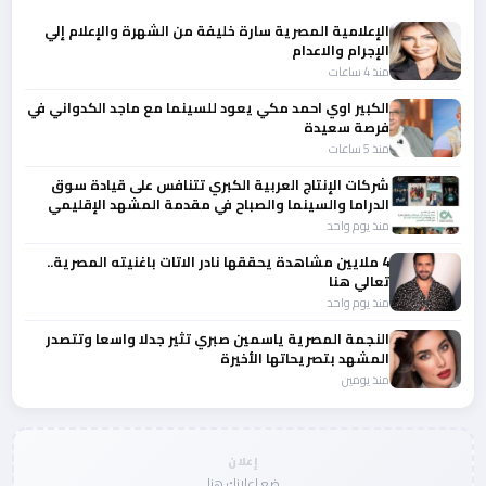
الإعلامية المصرية سارة خليفة من الشهرة والإعلام إلي
الإجرام والاعدام
منذ 4 ساعات
الكبير اوي احمد مكي يعود للسينما مع ماجد الكدواني في
فرصة سعيدة
منذ 5 ساعات
شركات الإنتاج العربية الكبري تتنافس على قيادة سوق
الدراما والسينما والصباح في مقدمة المشهد الإقليمي
منذ يوم واحد
4 ملايين مشاهدة يحققها نادر الاتات باغنيته المصرية..
تعالي هنا
منذ يوم واحد
النجمة المصرية ياسمين صبري تثير جدلا واسعا وتتصدر
المشهد بتصريحاتها الأخيرة
منذ يومين
إعلان
ضع إعلانك هنا