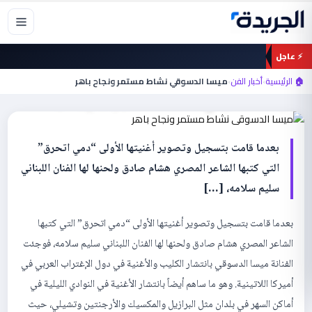
خطي
لى
لمحتوى
⚡ عاجل
أخبار الفن
🏠 الرئيسية
›
أخبار الفن
›
ميسا الدسوقي نشاط مستمر ونجاح باهر
ميسا الدسوقي نشاط مستمر ونجاح باهر
بعدما قامت بتسجيل وتصوير أغنيتها الأولى “دمي اتحرق”
التي كتبها الشاعر المصري هشام صادق ولحنها لها الفنان اللبناني
سليم سلامه، […]
بعدما قامت بتسجيل وتصوير أغنيتها الأولى “دمي اتحرق” التي كتبها
الشاعر المصري هشام صادق ولحنها لها الفنان اللبناني سليم سلامه، فوجئت
الفنانة ميسا الدسوقي بانتشار الكليب والأغنية في دول الإغتراب العربي في
أميركا اللاتينية. وهو ما ساهم أيضاً بانتشار الأغنية في النوادي الليلية في
أماكن السهر في بلدان مثل البرازيل والمكسيك والأرجنتين وتشيلي، حيث