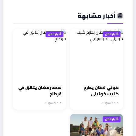
📰 أخبار مشابهة
أخبار الفن
أخبار الفن
طوني قطان يطرح
سعد رمضان يتالق في
كليب كونيلي
قرطاج
الموسيقي
منذ 7 سنوات
منذ 9 سنوات
أخبار الفن