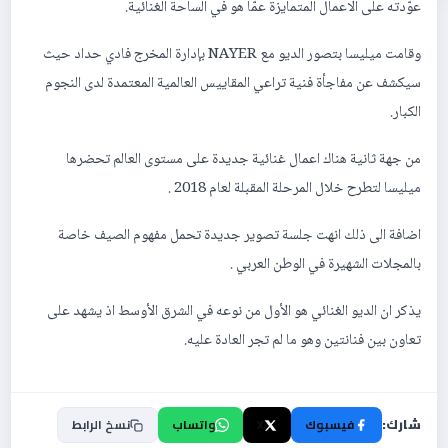
عوّدته على الاعمال المتمايزة عمّا هو في الساحة الغنائية.
وقامت ميليسا بتصور الديو مع NAYER بإدارة المخرج فادي حداد حيث
سيكشف عن مفاجأة فنية تراعي المقاييس العالمية المعتمدة لدى النجوم
الكبار.
من جهة ثانية هناك اعمال غنائية جديدة على مستوى العالم تحضرها
ميليسا لتطرح خلال المرحلة المقبلة لعام 2018 .
اضافة الى ذلك انهت جلسة تصوير جديدة تحمل مفهوم الصيف خاصة
بالمجلات الشهيرة في الوطن العربي .
يذكر ان الديو الغنائي هو الأول من نوعه في الشرق الأوسط اذ يشهد على
تعاون بين فنانتين وهو ما لم تجر العادة عليه.
شارك:
فيسبوك
X
واتساب
نسخ الرابط