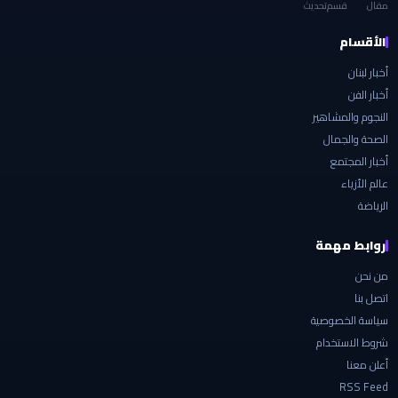
مقال
قسم
تحديث
الأقسام
أخبار لبنان
أخبار الفن
النجوم والمشاهير
الصحة والجمال
أخبار المجتمع
عالم الأزياء
الرياضة
روابط مهمة
من نحن
اتصل بنا
سياسة الخصوصية
شروط الاستخدام
أعلن معنا
RSS Feed