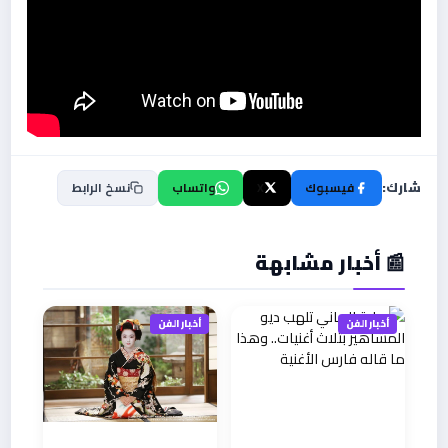
شارك:
فيسبوك
X
واتساب
نسخ الرابط
📰 أخبار مشابهة
أخبار الفن
أخبار الفن