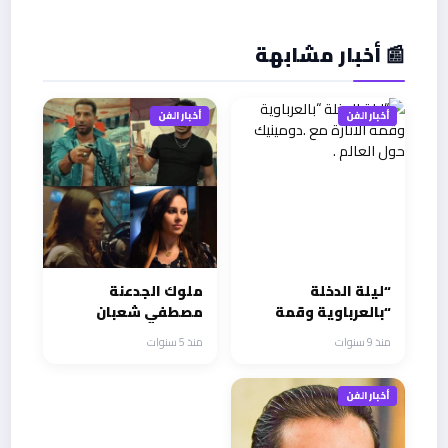
📰 أخبار مشابهة
أخبار الفن
أخبار الفن
“ليلة الدخلة
ملوك الجدعنة
“بالعرباوية وقمة
مصطفي شعبان
الاثارة مع .دومينيك
وعمرو سعد وعمرو
منذ 9 سنوات
منذ 5 سنوات
حول العالم .
عبد الجليل لفتوا
الانظار في رمضان
أخبار الفن