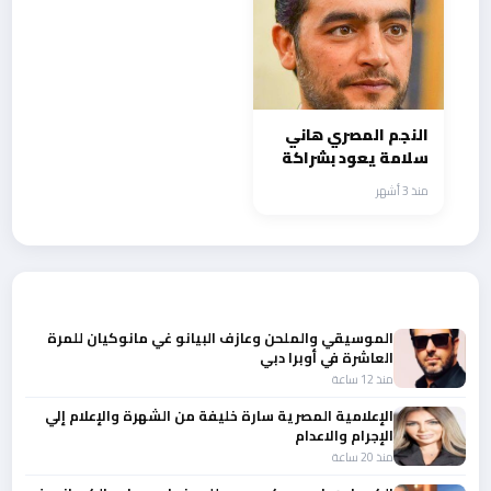
النجم المصري هاني
سلامة يعود بشراكة
سينمائية ومفاجأة
منذ 3 أشهر
درامية
أحدث الأخبار
الموسيقي والملحن وعازف البيانو غي مانوكيان للمرة
العاشرة في أوبرا دبي
منذ 12 ساعة
الإعلامية المصرية سارة خليفة من الشهرة والإعلام إلي
الإجرام والاعدام
منذ 20 ساعة