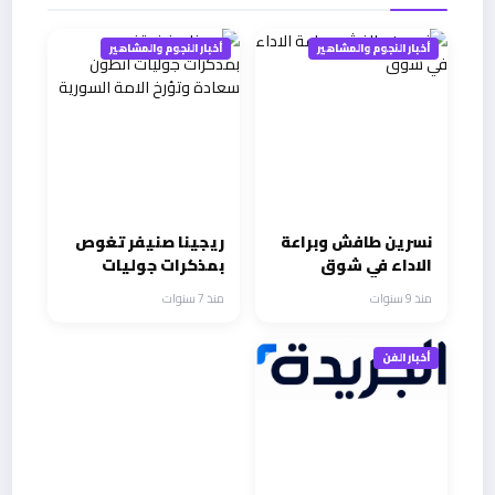
أخبار النجوم والمشاهير
أخبار النجوم والمشاهير
نسرين طافش وبراعة
ريجينا صنيفر تغوص
الاداء في شوق
بمذكرات جوليات
انطون سعادة وتؤرخ
منذ 9 سنوات
منذ 7 سنوات
الامة السورية
أخبار الفن