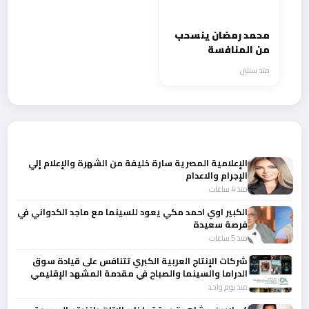
محمد رمضان ينسحب
من المنافسة
الرمضانية المقبلة
منذ سنتين
أحدث الأخبار
الإعلامية المصرية سارة خليفة من الشهرة والإعلام إلي
الإجرام والاعدام
منذ 4 ساعات
الكبير اوي احمد مكي يعود للسينما مع ماجد الكدواني في
فرصة سعيدة
منذ 5 ساعات
شركات الإنتاج العربية الكبري تتنافس على قيادة سوق
الدراما والسينما والصباح في مقدمة المشهد الإقليمي
منذ يوم واحد