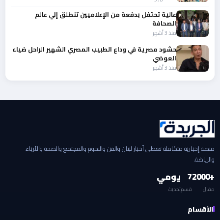
عالية تحتفل بدفعة من الإعلاميين تنطلق إلي عالم
الصحافة
منذ 3 أشهر
حشود مصرية في وداع الطبيب المصري الشهير الراحل ضياء
العوضي
منذ 3 أشهر
منصة إخبارية متكاملة تغطي أخبار لبنان والفن والنجوم والمجتمع والصحة والأزياء
والرياضة.
+2000
7
يومي
مقال
قسم
تحديث
الأقسام