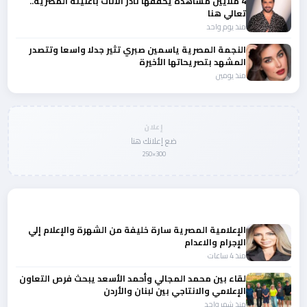
4 ملايين مشاهدة يحققها نادر الاتات باغنيته المصرية..
تعالي هنا
منذ يوم واحد
النجمة المصرية ياسمين صبري تثير جدلا واسعا وتتصدر
المشهد بتصريحاتها الأخيرة
منذ يومين
إعلان
ضع إعلانك هنا
300×250
المزيد من أخبار النجوم والمشاهير
الإعلامية المصرية سارة خليفة من الشهرة والإعلام إلي
الإجرام والاعدام
منذ 4 ساعات
لقاء بين محمد المجالي وأحمد الأسعد يبحث فرص التعاون
الإعلامي والانتاجي بين لبنان والأردن
منذ شهر واحد