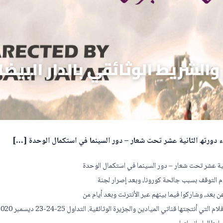
والشريط الوثائقي بالدار البيضا
اء دورتھ الثانیة عشر تحت شعار – دور السینما في استكمال الوحدة […]
انیة عشر تحت شعار – دور السینما في استكمال الوحدة
عن بعد، وشاركوا فیما بینھم عبر الأنترنت وبعد أیام من