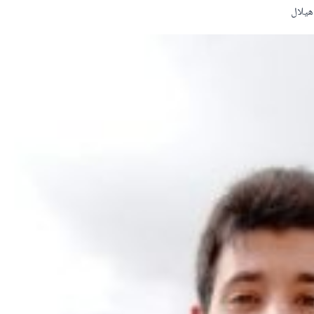
 ھیلال