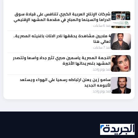
المزيد من أخبار الفن
شركات الإنتاج العربية الكبري تتنافس على قيادة سوق
الدراما والسينما والصباح في مقدمة المشهد الإقليمي
منذ 6 ساعات
4 ملايين مشاهدة يحققها نادر الاتات باغنيته المصرية..
تعالي هنا
منذ 7 ساعات
النجمة المصرية ياسمين صبري تثير جدلا واسعا وتتصدر
المشهد بتصريحاتها الأخيرة
منذ يوم واحد
سامو زين يعلن ارتباطه رسميا علي الهواء ويستعد
لألبومه الجديد
منذ يوم واحد