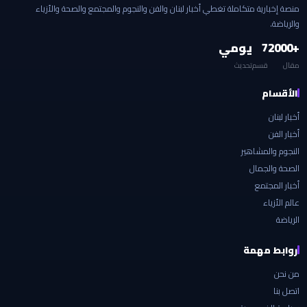
منصة إخبارية متكاملة تغطي أخبار لبنان والفن والنجوم والمجتمع والصحة والأزياء
والرياضة.
+2000
7
يومي
مقال
قسم
تحديث
الأقسام
أخبار لبنان
أخبار الفن
النجوم والمشاهير
الصحة والجمال
أخبار المجتمع
عالم الأزياء
الرياضة
روابط مهمة
من نحن
اتصل بنا