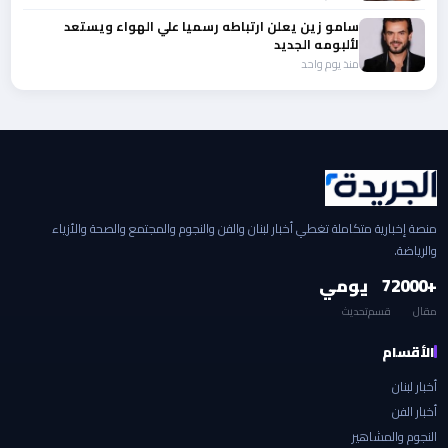
سامو زين يعلن ارتباطه رسميا علي الهواء ويستعد
لألبومه الجديد
منذ يوم واحد
منصة إخبارية متكاملة تغطي أخبار لبنان والفن والنجوم والمجتمع والصحة والأزياء
والرياضة.
+2000
7
يومي
مقال
قسم
تحديث
الأقسام
أخبار لبنان
أخبار الفن
النجوم والمشاهير