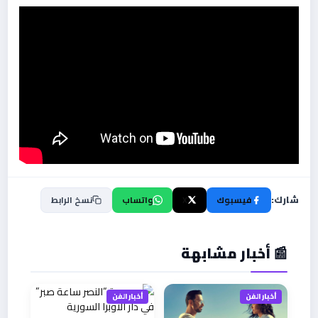
شارك:
فيسبوك
X
واتساب
نسخ الرابط
📰 أخبار مشابهة
أخبار الفن
أخبار الفن