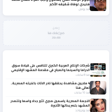
هنيدي لوفاة شقيقه الأكبر
منذ يومين
إعلان
ضع إعلانك هنا
300×250
المزيد من أخبار الفن
شركات الإنتاج العربية الكبري تتنافس على قيادة سوق
الدراما والسينما والصباح في مقدمة المشهد الإقليمي
منذ 8 ساعات
4 ملايين مشاهدة يحققها نادر الاتات باغنيته المصرية..
تعالي هنا
منذ 10 ساعات
النجمة المصرية ياسمين صبري تثير جدلا واسعا وتتصدر
المشهد بتصريحاتها الأخيرة
منذ يوم واحد