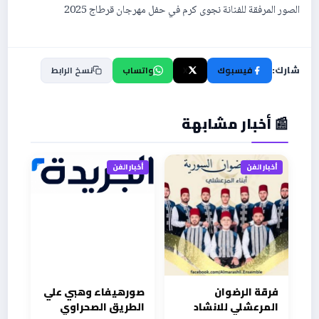
الصور المرفقة للفنانة نجوى كرم في حفل مهرجان قرطاج 2025
شارك:
فيسبوك
X
واتساب
نسخ الرابط
📰 أخبار مشابهة
أخبار الفن
أخبار الفن
فرقة الرضوان
صورهيفاء وهبي علي
المرعشلي للانشاد
الطريق الصحراوي