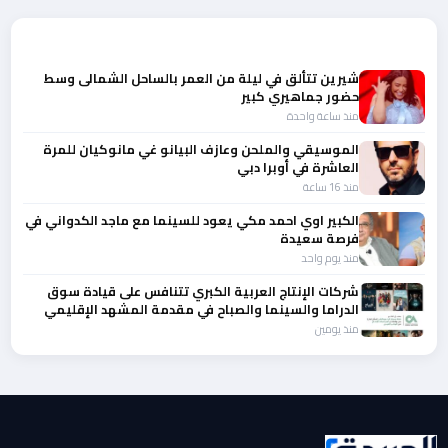
المزيد من أخبار الفن
شيرين تتألق في ليلة من العمر بالساحل الشمالى وسط
حضور جماهيري كبير
منذ ساعة واحدة
الموسيقي والملحن وعازف البيانو غي مانوكيان للمرة
العاشرة في أوبرا دبي
منذ 16 ساعة
الكبير اوي احمد مكي يعود للسينما مع ماجد الكدواني في
فرصة سعيدة
منذ يوم واحد
شركات الإنتاج العربية الكبري تتنافس على قيادة سوق
الدراما والسينما والصباح في مقدمة المشهد الإقليمي
منذ يومين