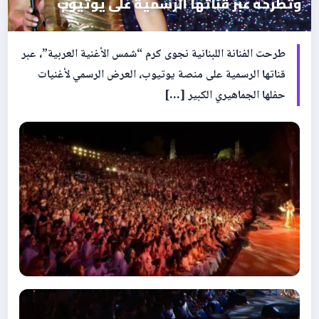
وتطرحه عبر قناتها الرسمية على يوتيوب
طرحت الفنانة اللبنانية نجوى كرم “شمس الأغنية العربية”، عبر
قناتها الرسمية على منصة يوتيوب، العرض الرسمي لأغنيات
حفلها الجماهيري الكبير […]