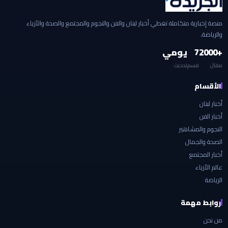
منصة إخبارية متكاملة تغطي أخبار لبنان والفن والنجوم والمجتمع والصحة والأزياء
والرياضة.
+2000
7
يومي
مقال
قسم
تحديث
الأقسام
أخبار لبنان
أخبار الفن
النجوم والمشاهير
الصحة والجمال
أخبار المجتمع
عالم الأزياء
الرياضة
روابط مهمة
من نحن