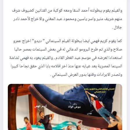
والفيلم يقوم ببطولته أحمد السقا ومعه كوكبة من الفنانين كضيوف شرف
منهم شريف منير واسر ياسين ومحمود عبد المغني والاخراج لأحمد نادر
جلال .
كما يقوم كريم فهمي ايضا ببطولة الفيلم السينمائي ” ديدو” اخراج عمرو
صلاح والذي تم طرح البرومو الدعائي له في بعض السينمات بمصر حاليا
استعدادا لعرضه في موسم عيد الفطر القادم ، والفيلم يعود به فهمي لشاشة
السينما المصرية بعد غيابه عنها منذ اخر افلامه بابا الذي حقق نجاحا كبيرا
وتصدر الايرادات وقتها بدور العرض السينمائي .