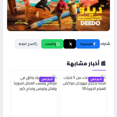
شارك:
فيسبوك
X
واتساب
نسخ الرابط
📰 أخبار مشابهة
أخبار الفن
أخبار الفن