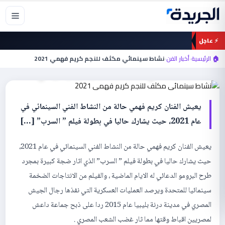
خطي
لى
لمحتوى
⚡ عاجل
أخبار الفن
🏠 الرئيسية
›
أخبار الفن
›
نشاط سينمائي مكثف للنجم كريم فهمي 2021
نشاط سينمائي مكثف للنجم كريم فهمي 2021
يعيش الفنان كريم فهمي حالة من النشاط الفني السينمائي في
عام 2021، حيث يشارك حاليا في بطولة فيلم ” السرب” […]
يعيش الفنان كريم فهمي حالة من النشاط الفني السينمائي في عام 2021،
حيث يشارك حاليا في بطولة فيلم ” السرب” الذي اثار ضجة كبيرة بمجرد
طرح البرومو الدعائي له الايام الماضية ، والفيلم من الانتاجات الضخمة
سينمائيا للمتحدة ويرصد العمليات العسكرية التي نفذها رجال الجيش
المصري في مدينة درنة بليبيا عام 2015 ردا على ذبح جماعة داعش
لمصريين اقباط وقتها مما ثار غضب الشعب المصري .