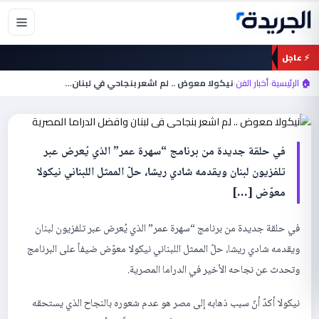
خطي
لى
لمحتوى
⚡ عاجل
أخبار الفن
نيكولا معوض .. لم اشعر بنجاحي في لبنان
🏠 الرئيسية
›
أخبار الفن
›
نيكولا معوض .. لم اشعر بنجاحي في لبنان…
وافضل الدراما المصرية
في حلقة جديدة من برنامج “سهرة عمر” الذي يُعرض عبر
تلفزيون لبنان ويقدمه شادي ريشا، حلّ الممثل اللبناني نيكولا
معوّض […]
في حلقة جديدة من برنامج “سهرة عمر” الذي يُعرض عبر تلفزيون لبنان
ويقدمه شادي ريشا، حلّ الممثل اللبناني نيكولا معوّض ضيفاً على البرنامج
وتحدث عن نجاحه الأخير في الدراما المصرية.
نيكولا أكدّ أنّ سبب ذهابه إلى مصر هو عدم شعوره بالنجاح الذي يستحقه