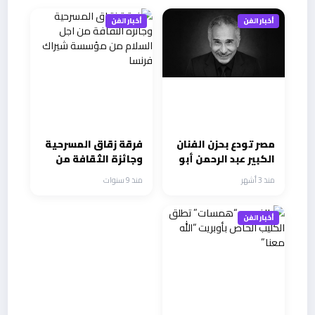
أخبار الفن
أخبار الفن
مصر تودع بحزن الفنان
فرقة زقاق المسرحية
الكبير عبد الرحمن أبو
وجائزة الثقافة من
زهرة بعد رحلة طويلة
اجل السلام من
منذ 3 أشهر
منذ 9 سنوات
من العطاء والإبداع
مؤسسة شيراك
فرنسا
أخبار الفن