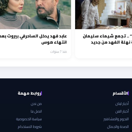
 .. تجمع شيماء سليمان
عابد فهد يدخل الساحرفي بيروت بعد
نهلة الفهد من جديد
انتهاء هوس
منذ 7 سنوات
الأقسام
روابط مهمة
أخبار لبنان
من نحن
أخبار الفن
اتصل بنا
النجوم والمشاهير
سياسة الخصوصية
الصحة والجمال
شروط الاستخدام