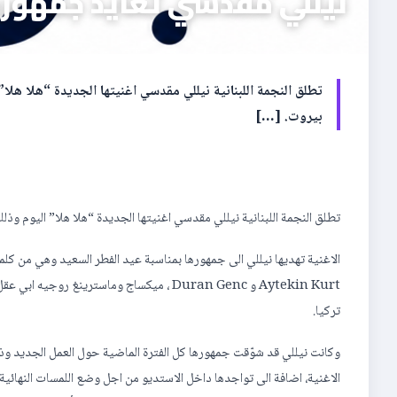
نيللي مقدسي تعايد جمهوره
تطلق النجمة اللبنانية نيللي مقدسي اغنيتها الجديدة “هلا هلا
بيروت. […]
تطلق النجمة اللبنانية نيللي مقدسي اغنيتها الجديدة “هلا هلا” اليوم وذل
Aytekin Kurt و Duran Genc ، ميكساج وماست
تركيا.
وكانت نيللي قد شوّقت جمهورها كل الفترة الماضية حول العمل الجديد و
الاغنية، اضافة الى تواجدها داخل الاستديو من اجل وضع اللمسات النهائية 