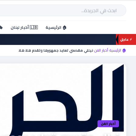
خطي
لى
بحث
لمحتوى
🏠 الرئيسية
🇱🇧 أخبار لبنان
🎭
⚡ عاجل
🏠 الرئيسية
›
أخبار الفن
›
نيللي مقدسي تعايد جمهورها وتقدم هلا هلا
أخبار الفن