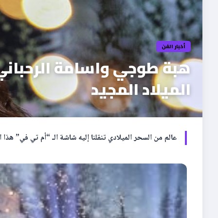
أخبار الفن
هبة طوجي واسامة الرحباني 
الميلاد المجيد
عالم من السحر الميلادي تنقلنا إليه شاشة الـ “أم تي في” هذ