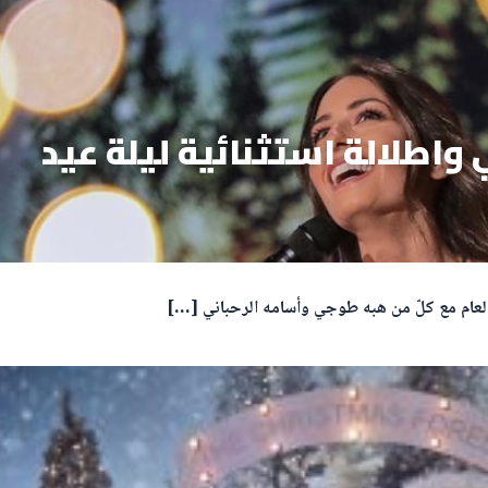
واطلالة استثنائية ليلة عيد
ا العام مع كلّ من هبه طوجي وأسامه الرحباني […]