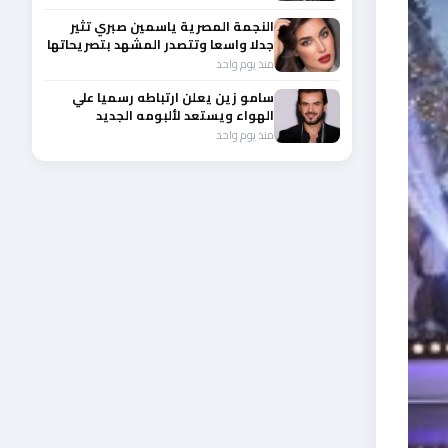
النجمة المصرية ياسمين صبري تثير
جدلا واسعا وتتصدر المشهد بتصريحاتها
الأخيرة
منذ يوم واحد
سامو زين يعلن ارتباطه رسميا علي
الهواء ويستعد لألبومه الجديد
منذ يوم واحد