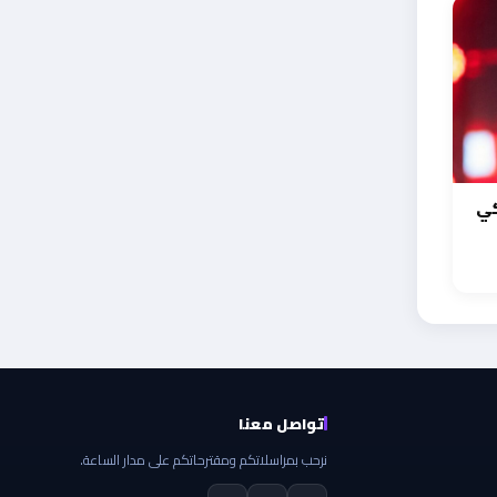
كي
تواصل معنا
نرحب بمراسلاتكم ومقترحاتكم على مدار الساعة.