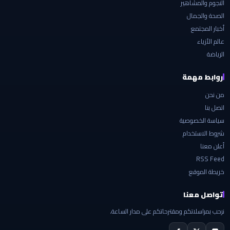
النجوم والمشاهير
الصحة والجمال
أخبار المجتمع
عالم الأزياء
الرياضة
روابط مهمة
من نحن
اتصل بنا
سياسة الخصوصية
شروط الاستخدام
أعلن معنا
RSS Feed
خريطة الموقع
تواصل معنا
نرحب بمراسلاتكم ومقترحاتكم على مدار الساعة.