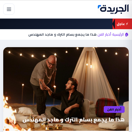
خطي
لى
لمحتوى
⚡ عاجل
🏠 الرئيسية
›
أخبار الفن
›
هذا ما يجمع بسام الترك و ماجد المهندس
أخبار الفن
هذا ما يجمع بسام الترك و ماجد المهندس