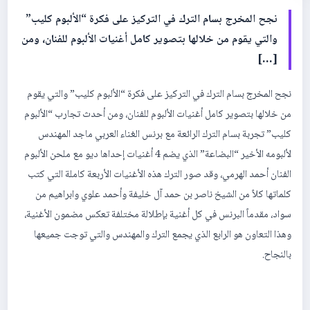
نجح المخرج بسام الترك في التركيز على فكرة “الألبوم كليب”
والتي يقوم من خلالها بتصوير كامل أغنيات الألبوم للفنان، ومن
[…]
نجح المخرج بسام الترك في التركيز على فكرة “الألبوم كليب” والتي يقوم
من خلالها بتصوير كامل أغنيات الألبوم للفنان، ومن أحدث تجارب “الألبوم
كليب” تجربة بسام الترك الرائعة مع برنس الغناء العربي ماجد المهندس
لألبومه الأخير “البضاعة” الذي يضم 4 أغنيات إحداها ديو مع ملحن الألبوم
الفنان أحمد الهرمي، وقد صور الترك هذه الأغنيات الأربعة كاملة التي كتب
كلماتها كلاً من الشيخ ناصر بن حمد آل خليفة وأحمد علوي وابراهيم من
سواد، مقدماً البرنس في كل أغنية بإطلالة مختلفة تعكس مضمون الأغنية،
وهذا التعاون هو الرابع الذي يجمع الترك والمهندس والتي توجت جميعها
بالنجاح.