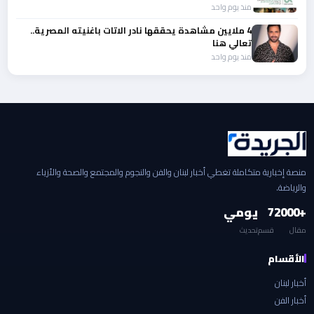
منذ يوم واحد
4 ملايين مشاهدة يحققها نادر الاتات باغنيته المصرية..
تعالي هنا
منذ يوم واحد
منصة إخبارية متكاملة تغطي أخبار لبنان والفن والنجوم والمجتمع والصحة والأزياء
والرياضة.
+2000
7
يومي
مقال
قسم
تحديث
الأقسام
أخبار لبنان
أخبار الفن