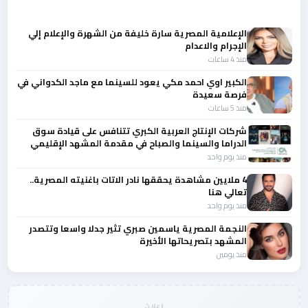
أحدث الأخبار
الإعلامية المصرية سارة خليفة من الشهرة والإعلام إلي
الإجرام والاعدام
منذ 4 ساعات
الكبير اوي احمد مكي يعود للسينما مع ماجد الكدواني في
فرصة سعيدة
منذ 5 ساعات
شركات الإنتاج العربية الكبري تتنافس على قيادة سوق
الدراما والسينما والصباح في مقدمة المشهد الإقليمي
منذ يوم واحد
4 ملايين مشاهدة يحققها نادر الاتات باغنيته المصرية..
تعالي هنا
منذ يوم واحد
النجمة المصرية ياسمين صبري تثير جدلا واسعا وتتصدر
المشهد بتصريحاتها الأخيرة
منذ يومين
إعلان