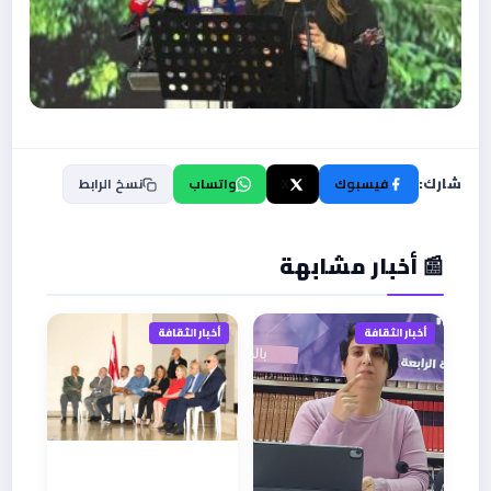
شارك:
فيسبوك
X
واتساب
نسخ الرابط
📰 أخبار مشابهة
أخبار الثقافة
أخبار الثقافة