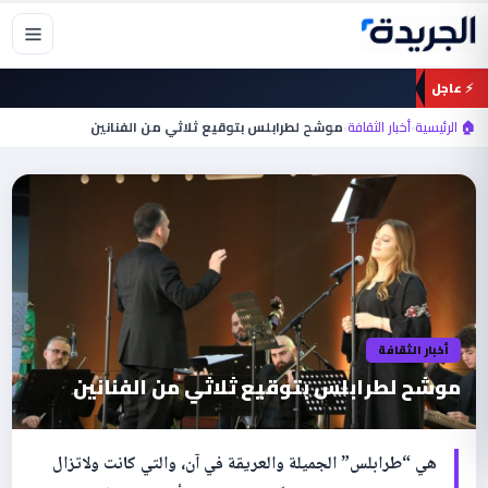
خطي
لى
لمحتوى
⚡ عاجل
🏠 الرئيسية
›
أخبار الثقافة
›
موشح لطرابلس بتوقيع ثلاثي من الفنانين
أخبار الثقافة
موشح لطرابلس بتوقيع ثلاثي من الفنانين
هي “طرابلس” الجميلة والعريقة في آن، والتي كانت ولاتزال