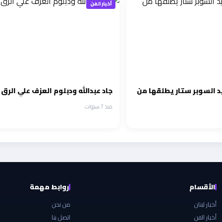
أخبار الفن
د السوبر ستار يطلقها من
جاد عبدالله ودبلوم العزف علي الرق
منذ 7 سنوات
الأقسام
روابط مهمة
أخبار لبنان
من نحن
أخبار الفن
اتصل بنا