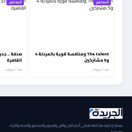
أخبار الفن
أخبار الفن
The talent ومنافسة قوية بالمرحلة 4
صدفة .. جدي
و5 مشتركين
القاهرة
منذ 7 سنوات
منذ 7 سنوات
منصة إخبارية متكاملة تغطي أخبار لبنان والفن والنجوم والمجتمع والصحة والأزياء
والرياضة.