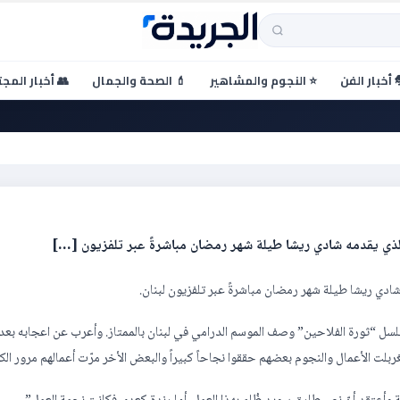
 أخبار الفن
⭐ النجوم والمشاهير
💄 الصحة والجمال
👥 أخبار المج
 ولم اكن اعرف تيم حسن قبل
” الذي يقدمه شادي ريشا طيلة شهر رمضان مباشرةً عبر تلفزيون […]
 شادي ريشا طيلة شهر رمضان مباشرةً عبر تلفزيون لبنان.
لسل “ثورة الفلاحين” وصف الموسم الدرامي في لبنان بالممتاز. وأعرب عن اعجابه بعد