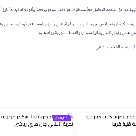
ة مع أمل بتجدد التعامل معاً مستقبلاً، هو ممثل موهوب فعلاً وأتوقع له نجاحاً بارزاً”.
 بسّام كوسا، ونخبة من نجوم الدراما اللبنانية، على رأسهم باسم مغنية وداليدا خليل و
هاني ونوال كامل ورانيا سلوان، والفنانة السورية رواد عليو.
ابك عبره الشخصيات في
أخبار الفن