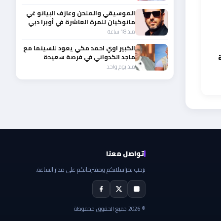
الموسيقي والملحن وعازف البيانو غي
مانوكيان للمرة العاشرة في أوبرا دبي
منذ 18 ساعة
الكبير اوي احمد مكي يعود للسينما مع
وبة
ماجد الكدواني في فرصة سعيدة
منذ يوم واحد
تواصل معنا
نرحب بمراسلاتكم ومقترحاتكم على مدار الساعة.
© 2026 جميع الحقوق محفوظة