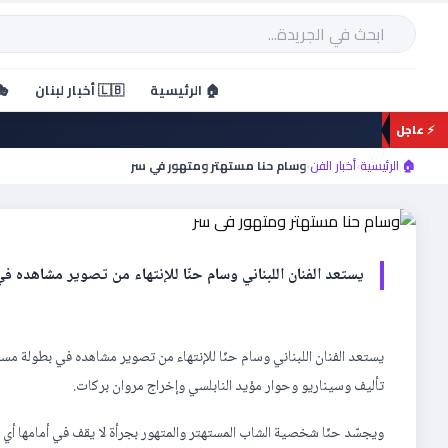
خطي
لى
بحث
لمحتوى
🏠 الرئيسية
🇱🇧 أخبار لبنان
🎭
⚡ عاجل
أخبار الفن
وسام حنا مستهتر ومتهور ف
🏠 الرئيسية
›
أخبار الفن
›
وسام حنا مستهتر ومتهور في سر
يستعد الفنان اللبناني وسام حنّا للإنتهاء من تصوير مشاهد
يستعد الفنان اللبناني وسام حنّا للإنتهاء من تصوير مشاهده في بطولة
تأليف وسيناريو وحوار مؤيد النابلسي وإخراج مروان بركات.
ويجسّد حنّا شخصية الشاب المستهتر والمتهور بجرأة لا يقف في أمامها أي 