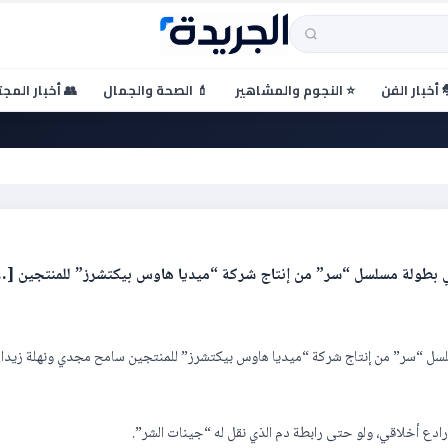
 أخبار الفن
⭐ النجوم والمشاهير
💄 الصحة والجمال
👥 أخبار المج
ي سر
ه في بطولة مسلسل “سر” من إنتاج شركة “ميديا هاوس بيكتشرز” للمنتجين [
 مسلسل “سر” من إنتاج شركة “ميديا هاوس بيكتشرز” للمنتجين سامح مجدي ونهلة زيدا
رادع أخلاقي، ولو حتى رابطة دم الذي نقل له “جينات الشر”.