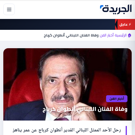
خطي
لى
لمحتوى
⚡ عاجل
🏠 الرئيسية
›
أخبار الفن
›
وفاة الفنان اللبناني أنطوان كرباج
أخبار الفن
وفاة الفنان اللبناني أنطوان كرباج
رحل الأحد الممثل اللبناني القدير أنطوان كرباج عن عمر يناهز