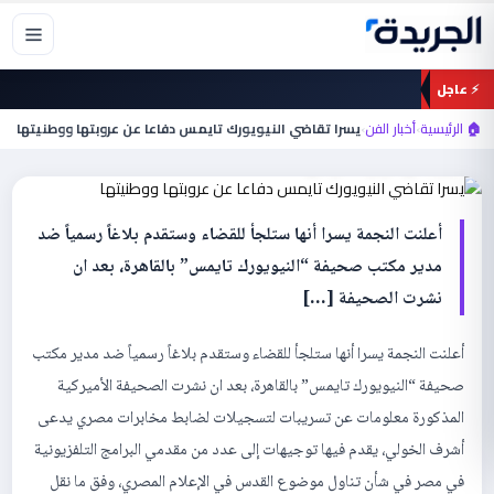
خطي
لى
لمحتوى
⚡ عاجل
أخبار الفن
يسرا تقاضي النيويورك تايمس دفاعا عن
🏠 الرئيسية
›
أخبار الفن
›
يسرا تقاضي النيويورك تايمس دفاعا عن عروبتها ووطنيتها
عروبتها ووطنيتها
أعلنت النجمة يسرا أنها ستلجأ للقضاء وستقدم بلاغاً رسمياً ضد
مدير مكتب صحيفة “النيويورك تايمس” بالقاهرة، بعد ان
نشرت الصحيفة […]
أعلنت النجمة يسرا أنها ستلجأ للقضاء وستقدم بلاغاً رسمياً ضد مدير مكتب
صحيفة “النيويورك تايمس” بالقاهرة، بعد ان نشرت الصحيفة الأميركية
المذكورة معلومات عن تسريبات لتسجيلات لضابط مخابرات مصري يدعى
أشرف الخولي، يقدم فيها توجيهات إلى عدد من مقدمي البرامج التلفزيونية
في مصر في شأن تناول موضوع القدس في الإعلام المصري، وفق ما نقل