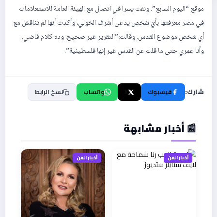
موقع “اليوم السابع”. ونفت يسرا في اتصال مع الهيئة العامة للاستعلامات
في مصر معرفتها بأيّ شخص يدعى أشرف الخولي، وأكدت أنها لم تناقش مع
أي شخص موضوع القدس. وقالت:”التقرير غير صحيح. وده كلام فاضي.
وأنا عمري حتى ما قلت عن القدس غير إنها فلسطينية”.
شارك:
فيسبوك
X
واتساب
نسخ الرابط
📰 أخبار مشابهة
أخبار الفن
أخبار الفن