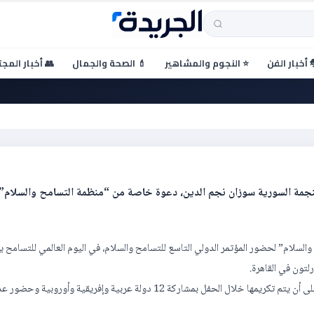
 أخبار الفن
⭐ النجوم والمشاهير
💄 الصحة والجمال
👥 أخبار المج
مح والسلام لعام 2017
لسلام” لحضور المؤتمر الدولي التاسع للتسامح والسلام، في اليوم العالمي للتسامح ي
لتون في القاهرة.
واختارت المنظمة نجم الدين لتكون سفيرة التسامح والسلام لعام 2017، على أن يتم تكريمها خلال الحفل بمشاركة 12 دولة عربية وإفريقية وأو