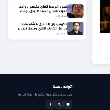
نجوم الوسط الفني يقدمون واجب
العزاء للفنان محمد هنيدي لوفاة
شقيقه الأكبر
منذ يومين
الكوميديان المصري هشام ماجد
يواصل نشاطه الفني ويدخل تصوير
عامل ميت
منذ يومين
تواصل معنا
نرحب بمراسلاتكم ومقترحاتكم على مدار الساعة.