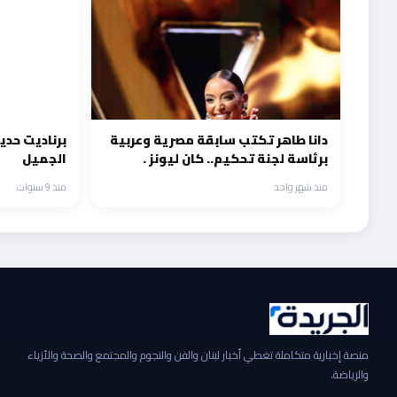
دانا طاهر تكتب سابقة مصرية وعربية
برناديت حدي
برئاسة لجنة تحكيم.. كان ليونز .
الجميل
منذ شهر واحد
منذ 9 سنوات
منصة إخبارية متكاملة تغطي أخبار لبنان والفن والنجوم والمجتمع والصحة والأزياء
والرياضة.