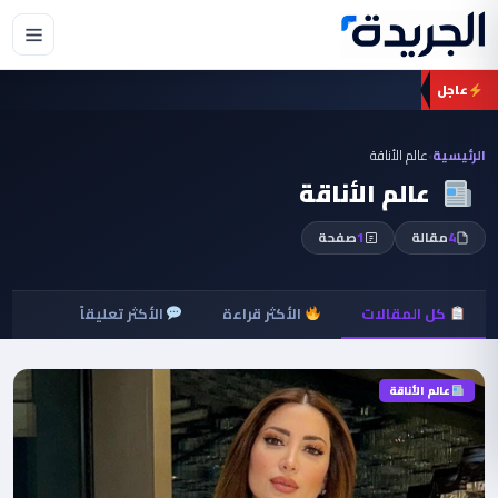
عاجل
الرئيسية
›
عالم الأناقة
عالم الأناقة
4
مقالة
1
صفحة
كل المقالات
الأكثر قراءة
الأكثر تعليقاً
عالم الأناقة