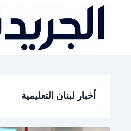
خطي
لى
لمحتوى
أخبار لبنان التعليمية