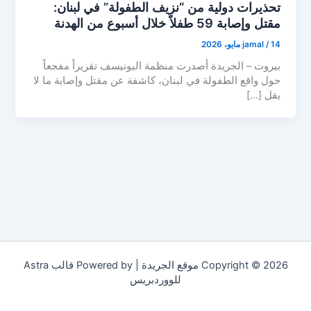
تحذيرات دولية من “نزيف الطفولة” في لبنان:
مقتل وإصابة 59 طفلاً خلال أسبوع من الهدنة
14 مايو، 2026
/
jamal
بيروت – الجريدة أصدرت منظمة اليونيسف تقريراً مفجعاً
حول واقع الطفولة في لبنان، كاشفة عن مقتل وإصابة ما لا
يقل […]
Copyright © 2026 موقع الجريدة | Powered by
قالب Astra
للووردبريس