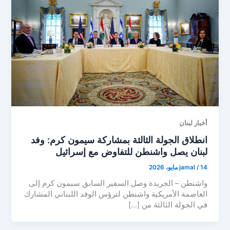
أخبار لبنان
انطلاق الجولة الثالثة بمشاركة سيمون كرم: وفد
لبنان يصل واشنطن للتفاوض مع إسرائيل
14 مايو، 2026
/
jamal
واشنطن – الجريدة وصل السفير السابق سيمون كرم إلى
العاصمة الأمريكية واشنطن لترؤس الوفد اللبناني المشارك
في الجولة الثالثة من […]