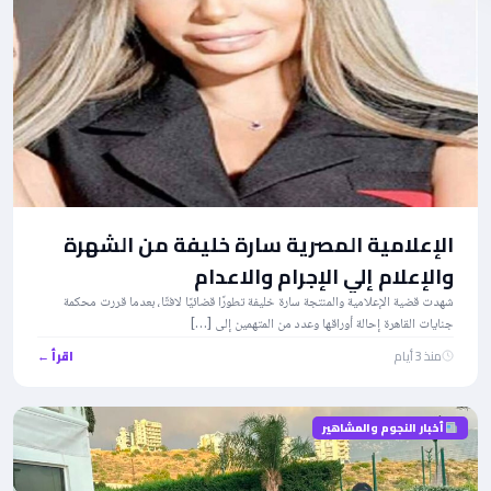
الإعلامية المصرية سارة خليفة من الشهرة
والإعلام إلي الإجرام والاعدام
شهدت قضية الإعلامية والمنتجة سارة خليفة تطورًا قضائيًا لافتًا، بعدما قررت محكمة
جنايات القاهرة إحالة أوراقها وعدد من المتهمين إلى […]
منذ 3 أيام
اقرأ ←
أخبار النجوم والمشاهير