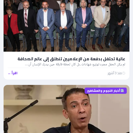
عالية تحتفل بدفعة من الإعلاميين تنطلق إلي عالم الصحافة
لم يكن الحفل مجرد توزيع شهادات، بل كان لحظة فارقة حين يدرك الإنسان أن…
منذ 3 أشهر
اقرأ ←
أخبار النجوم والمشاهير