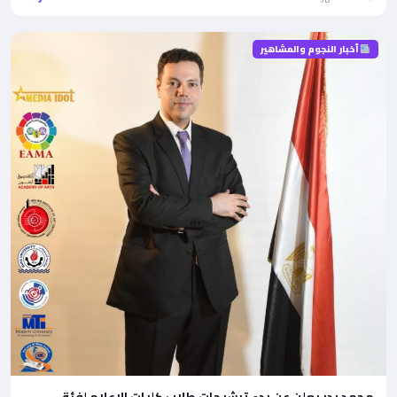
أخبار النجوم والمشاهير
محمد بدر يعلن عن بدء ترشيحات طلاب كليات الإعلام لفئة