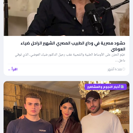
حشود مصرية في وداع الطبيب المصري الشهير الراحل ضياء
العوضي
خيّم الحزن على الأوساط الطبية والشعبية عقب رحيل الدكتور ضياء العوضي، الذي توفي
داخل…
منذ 4 أشهر
اقرأ ←
أخبار النجوم والمشاهير