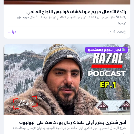
رائدة الأعمال مريم عزو تكشف كواليس النجاح العالمي
رائدة الأعمال مريم عزو تكشف كواليس النجاح العالمي تواصل رائدة الأعمال مريم عزو
ترسيخ…
منذ 5 أشهر
اقرأ ←
أخبار النجوم والمشاهير
أمير شكري يطرح أولي حلقات رحال بودكاست علي اليوتيوب
طرح الرحال المصري أمير شكري اول حلقة من برنامجه الجديد بعنوان «رحال بودكاست»