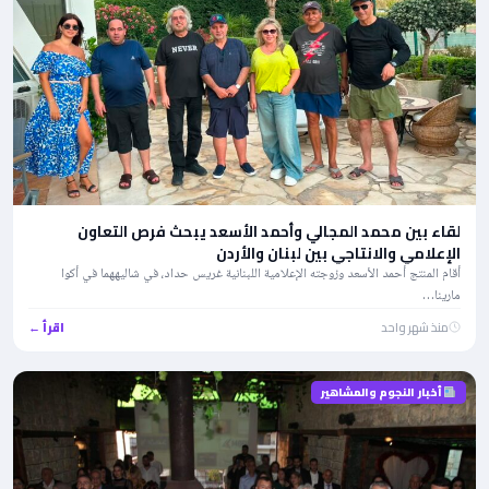
لقاء بين محمد المجالي وأحمد الأسعد يبحث فرص التعاون
الإعلامي والانتاجي بين لبنان والأردن
أقام المنتج أحمد الأسعد وزوجته الإعلامية اللبنانية غريس حداد، في شاليههما في أكوا
مارينا…
منذ شهر واحد
اقرأ ←
أخبار النجوم والمشاهير