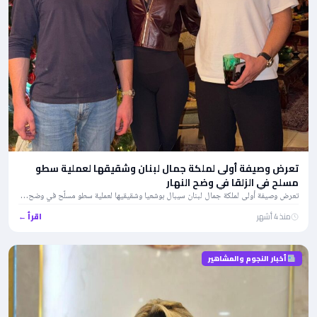
تعرض وصيفة أولى لملكة جمال لبنان وشقيقها لعملية سطو
مسلح في الزلقا في وضح النهار
تعرض وصيفة أولى لملكة جمال لبنان سيبال بوشعيا وشقيقيها لعملية سطو مسلّح في وضح…
منذ 4 أشهر
اقرأ ←
أخبار النجوم والمشاهير