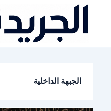
خطي
لى
لمحتوى
الجبهة الداخلية