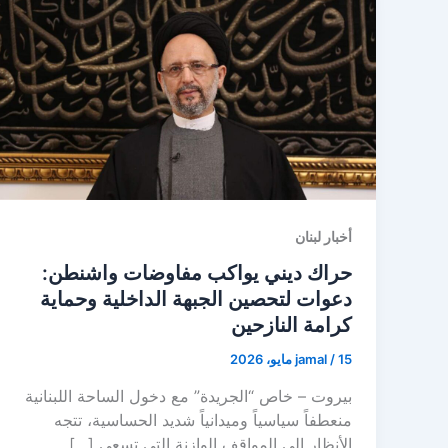
أخبار لبنان
حراك ديني يواكب مفاوضات واشنطن:
دعوات لتحصين الجبهة الداخلية وحماية
كرامة النازحين
15 مايو، 2026
/
jamal
بيروت – خاص “الجريدة” مع دخول الساحة اللبنانية
منعطفاً سياسياً وميدانياً شديد الحساسية، تتجه
الأنظار إلى المواقف الوازنة التي تسعى […]